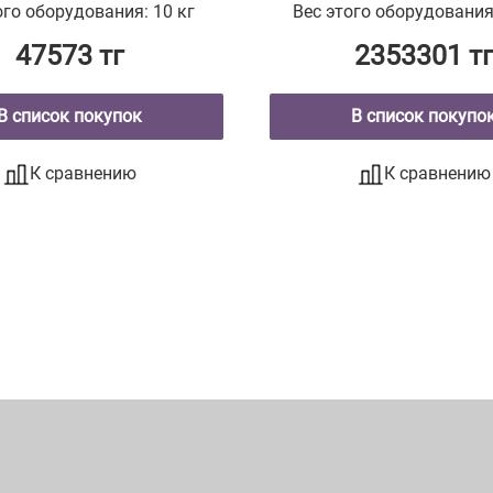
ого оборудования: 10 кг
Вес этого оборудования
47573 тг
2353301 т
В список покупок
В список покупо
К сравнению
К сравнению