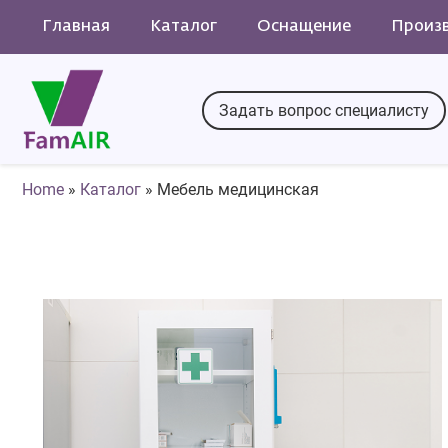
Главная
Каталог
Оснащение
Произ
Задать вопрос специалисту
Home
»
Каталог
»
Мебель медицинская