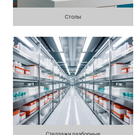
Столы
Стеллажи разборные