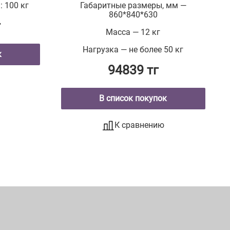
: 100 кг
Габаритные размеры, мм —
860*840*630
г
Масса — 12 кг
Нагрузка — не более 50 кг
к
94839 тг
В список покупок
К сравнению