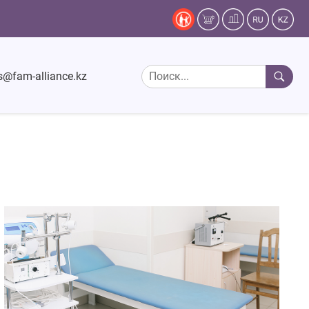
s@fam-alliance.kz