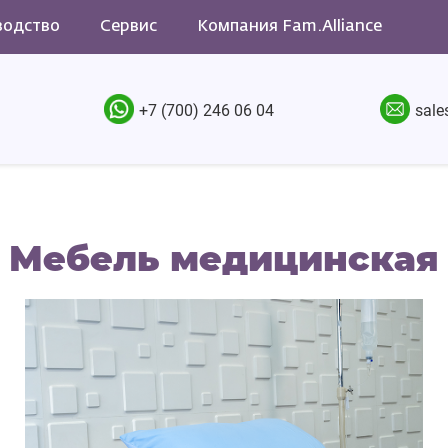
водство
Сервис
Компания Fam.Alliance
+7 (700) 246 06 04
sale
Мебель медицинская