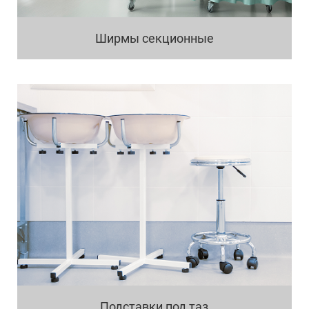
Ширмы секционные
Подставки под таз