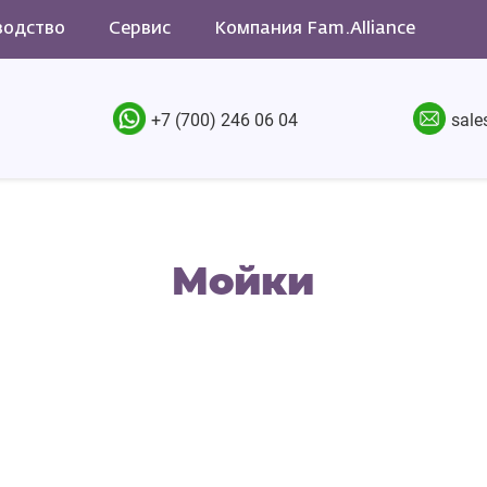
водство
Сервис
Компания Fam.Alliance
+7 (700) 246 06 04
sale
Мойки