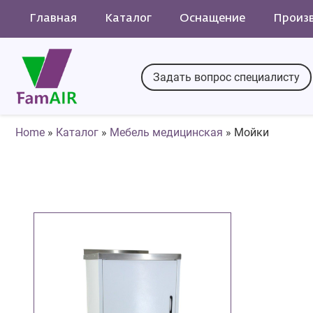
Главная
Каталог
Оснащение
Произ
Задать вопрос специалисту
Home
»
Каталог
»
Мебель медицинская
»
Мойки