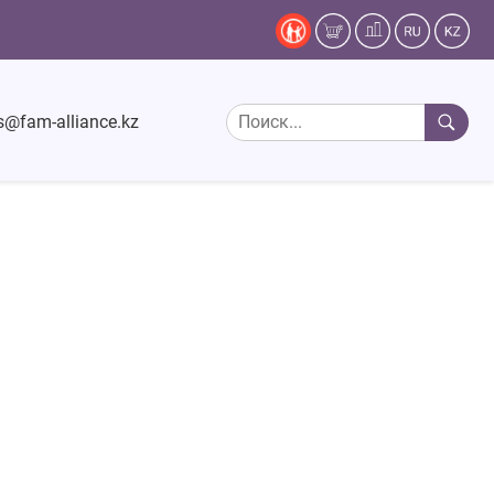
s@fam-alliance.kz