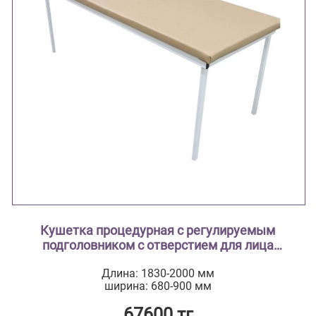
Кушетка процедурная с регулируемым
подголовником с отверстием для лица
«FamAIR» КШ 005
Длина: 1830-2000 мм
ширина: 680-900 мм
67600 тг