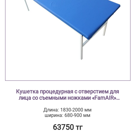
Кушетка процедурная с отверстием для
лица со съемными ножками «FamAIR»
модель КШ 008
Длина: 1830-2000 мм
ширина: 680-900 мм
63750 тг