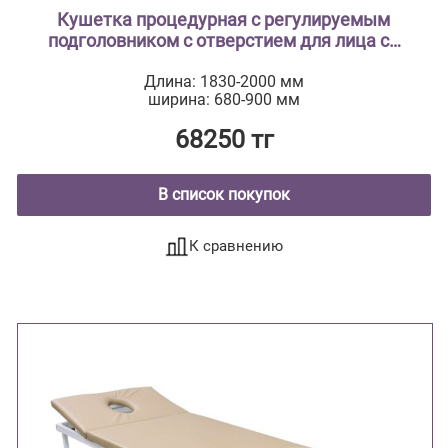
Кушетка процедурная с регулируемым
подголовником с отверстием для лица со
съемными ножками «FamAIR» КШ 006
Длина: 1830-2000 мм
ширина: 680-900 мм
68250 тг
В список покупок
К сравнению