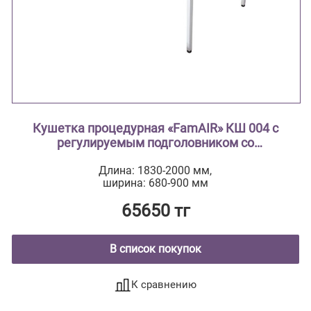
Кушетка процедурная «FamAIR» КШ 004 с
регулируемым подголовником со
съемными ножками «FamAIR» КШ 004
Длина: 1830-2000 мм,
ширина: 680-900 мм
65650 тг
В список покупок
К сравнению