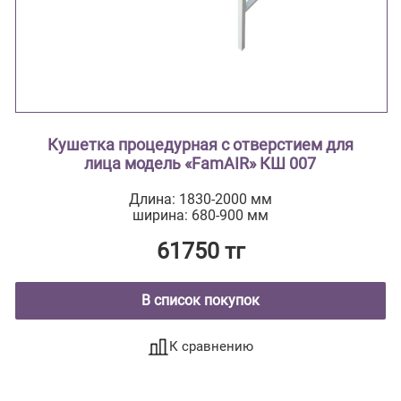
Кушетка процедурная с отверстием для
лица модель «FamAIR» КШ 007
Длина: 1830-2000 мм
ширина: 680-900 мм
61750 тг
В список покупок
К сравнению