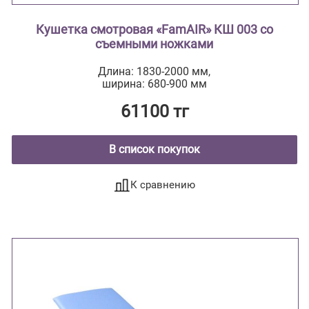
Кушетка смотровая «FamAIR» КШ 003 со
съемными ножками
Длина: 1830-2000 мм,
ширина: 680-900 мм
61100 тг
В список покупок
К сравнению