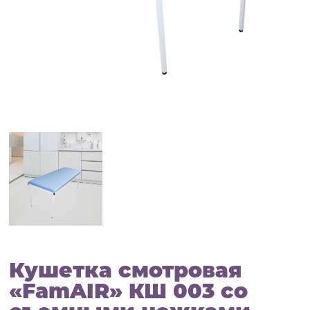
Кушетка смотровая
«FamAIR» КШ 003 со