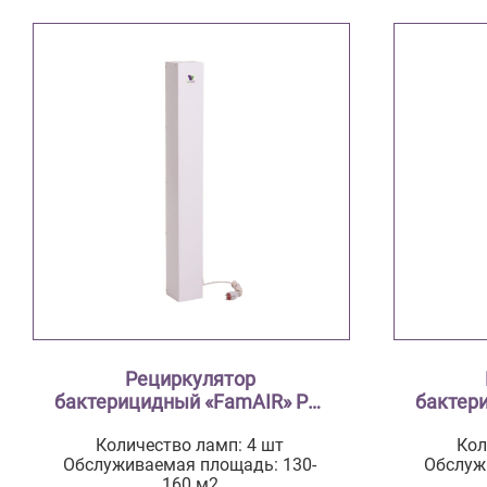
Рециркулятор
бактерицидный «FamAIR» Pro
бактер
+60
Количество ламп: 4 шт
Кол
Обслуживаемая площадь: 130-
Обслуж
160 м2