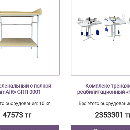
еленальный с полкой
Комплекс тренаж
amAIR» СПП 0001
реабилитационный «
КТР-01
го оборудования: 10 кг
Вес этого оборудования
47573 тг
2353301 т