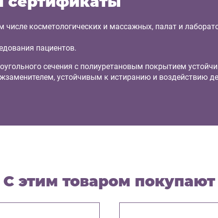
и сертификаты
м числе косметологических и массажных, палат и лаборат
ледования пациентов.
моугольного сечения с полиуретановым покрытием устойч
ожзаменителем, устойчивым к истиранию и воздействию д
С этим товаром покупают