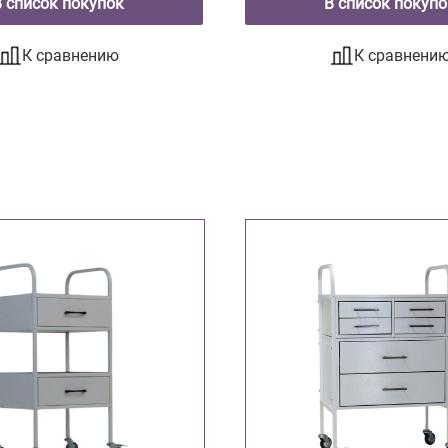
В список покупок
В список покупо
К сравнению
К сравнени