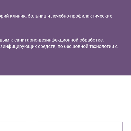
орий клиник, больниц и лечебно-профилактических
ивым к санитарно-дезинфекционной обработке.
езинфицирующих средств, по бесшовной технологии с