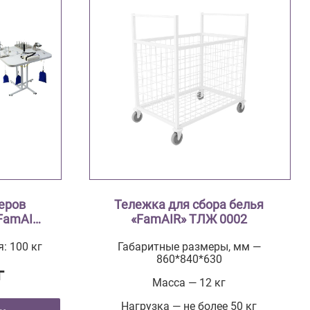
еров
Тележка для сбора белья
FamAIR»
«FamAIR» ТЛЖ 0002
: 100 кг
Габаритные размеры, мм —
860*840*630
г
Масса — 12 кг
Нагрузка — не более 50 кг