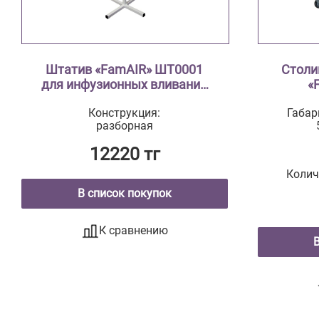
Штатив «FamAIR» ШТ0001
Столи
для инфузионных вливаний
«
на резиновых опорах
Конструкция:
Габар
разборная
12220 тг
Колич
В список покупок
К сравнению