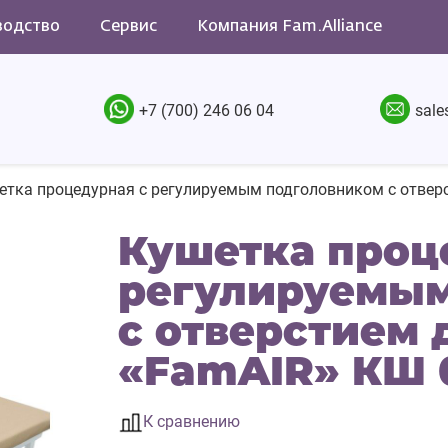
водство
Сервис
Компания Fam.Alliance
+7 (700) 246 06 04
sale
тка процедурная с регулируемым подголовником с отвер
Кушетка проц
регулируемым
с отверстием 
«FamAIR» КШ 
К сравнению