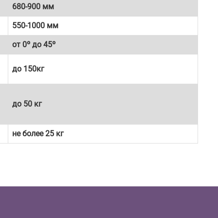
680-900 мм
550-1000 мм
от 0º до 45º
до 150кг
до 50 кг
не более 25 кг