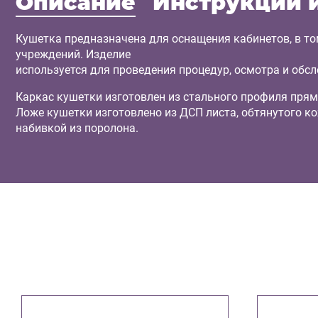
Описание
Инструкции 
Кушетка предназначена для оснащения кабинетов, в то
учреждений. Изделие
используется для проведения процедур, осмотра и обс
Каркас кушетки изготовлен из стального профиля пря
Ложе кушетки изготовлено из ДСП листа, обтянутого к
набивкой из поролона.