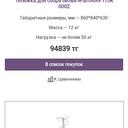
Тележка для сбора белья «FamAIR» ТЛЖ
0002
Габаритные размеры, мм — 860*840*630
Масса — 12 кг
Нагрузка — не более 50 кг
94839 тг
В список покупок
К сравнению