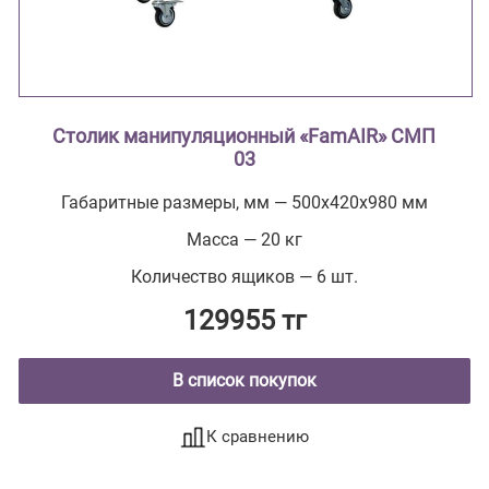
Столик манипуляционный «FamAIR» СМП
03
Габаритные размеры, мм — 500х420х980 мм
Масса — 20 кг
Количество ящиков — 6 шт.
129955 тг
В список покупок
К сравнению