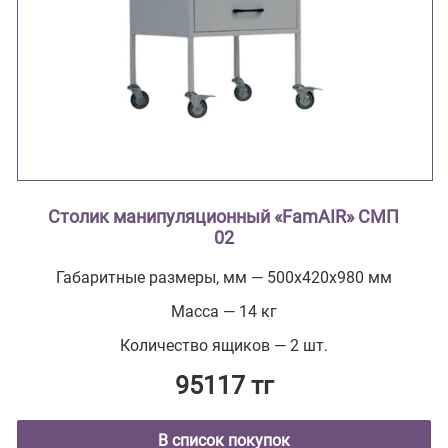
Столик манипуляционный «FamAIR» СМП
02
Габаритные размеры, мм — 500х420х980 мм
Масса — 14 кг
Количество ящиков — 2 шт.
95117 тг
В список покупок