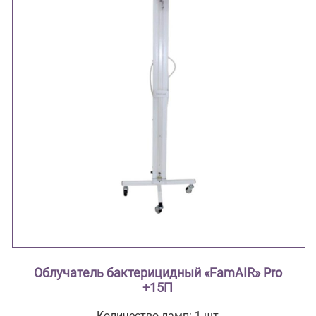
Облучатель бактерицидный «FamAIR» Pro
+15П
Количество ламп: 1 шт