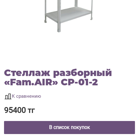
Стеллаж разборный
«Fam.AIR» СР-01-2
К сравнению
95400 тг
В список покупок