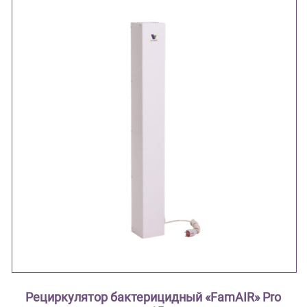
Рециркулятор бактерицидный «FamAIR» Pro